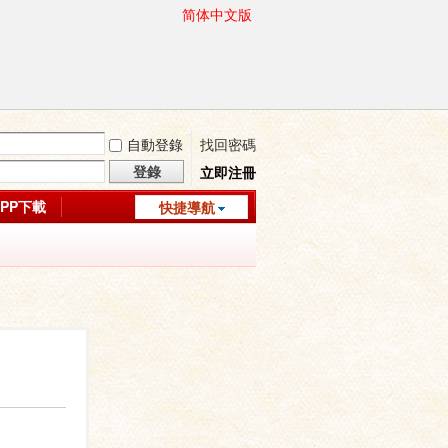
简体中文版
自動登錄
找回密碼
登錄
立即注冊
APP下載
快捷導航