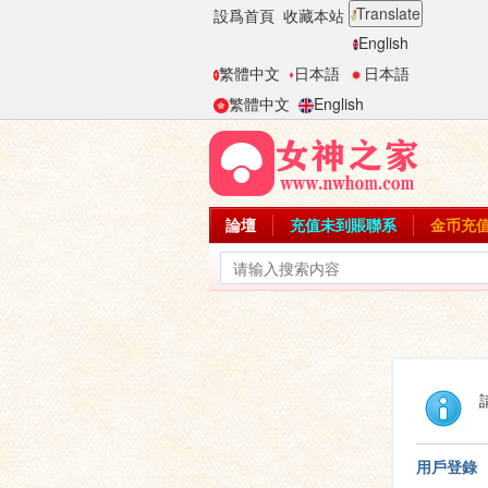
Translate
設爲首頁
收藏本站
English
繁體中文
日本語
日本語
繁體中文
English
論壇
充值未到賬聯系
金币充
用戶登錄