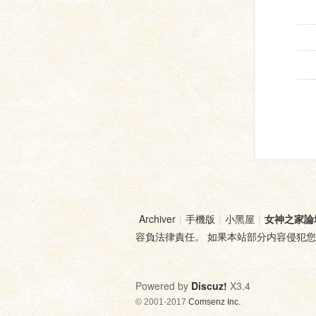
Archiver
|
手機版
|
小黑屋
|
女神之家論
容負法律責任。 如果本站部分内容侵犯
Powered by
Discuz!
X3.4
© 2001-2017
Comsenz Inc.