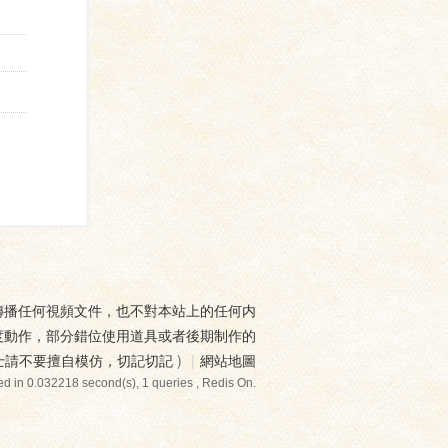
傳播任何視頻文件，也不對本站上的任何内
度動作，部分錯位使用道具或者後期制作的
士請不要擅自模仿，切記切記
)
|
網站地圖
d in 0.032218 second(s), 1 queries , Redis On.